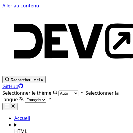
Aller au contenu
Rechercher
Ctrl
K
GitHub
Selectionner le thème
Selectionner la
langue
Accueil
HTML