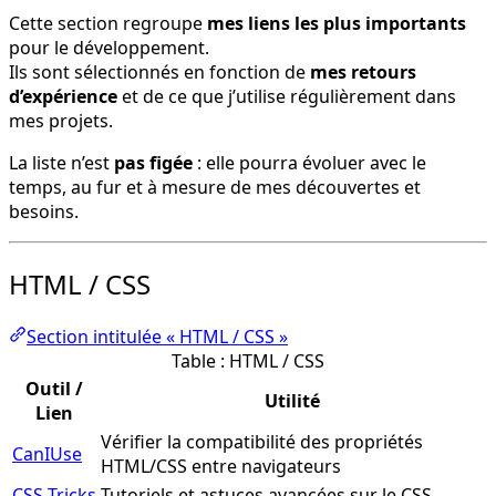
Cette section regroupe
mes liens les plus importants
pour le développement.
Ils sont sélectionnés en fonction de
mes retours
d’expérience
et de ce que j’utilise régulièrement dans
mes projets.
La liste n’est
pas figée
: elle pourra évoluer avec le
temps, au fur et à mesure de mes découvertes et
besoins.
HTML / CSS
Section intitulée « HTML / CSS »
Table : HTML / CSS
Outil /
Utilité
Lien
Vérifier la compatibilité des propriétés
CanIUse
HTML/CSS entre navigateurs
CSS Tricks
Tutoriels et astuces avancées sur le CSS