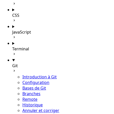
CSS
JavaScript
Terminal
Git
Introduction à Git
Configuration
Bases de Git
Branches
Remote
Historique
Annuler et corriger