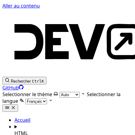
Aller au contenu
Rechercher
Ctrl
K
GitHub
Selectionner le thème
Selectionner la
langue
Accueil
HTML